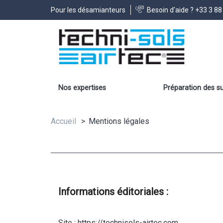
Pour les désamianteurs
Besoin d'aide ?
+33 3 88
Nos expertises
Préparation des s
Accueil
Mentions légales
Informations éditoriales :
Site
: https://technisols-airtec.com