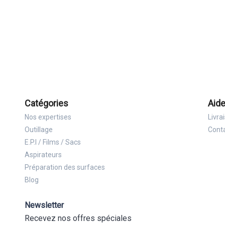
Catégories
Aide
Nos expertises
Livra
Outillage
Cont
E.P.I / Films / Sacs
Aspirateurs
Préparation des surfaces
Blog
Newsletter
Recevez nos offres spéciales