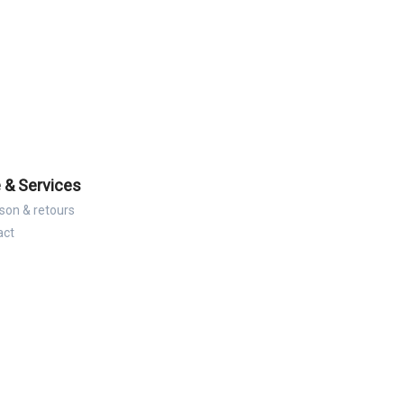
 & Services
ison & retours
act