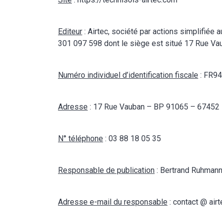
Editeur
: Airtec, société par actions simplifié
301 097 598 dont le siège est situé 17 Rue V
Numéro individuel d’identification fiscale
: FR9
Adresse
: 17 Rue Vauban – BP 91065 – 674
N° téléphone
: 03 88 18 05 35
Responsable de publication
: Bertrand Ruhman
Adresse e-mail du responsable
: contact @ air