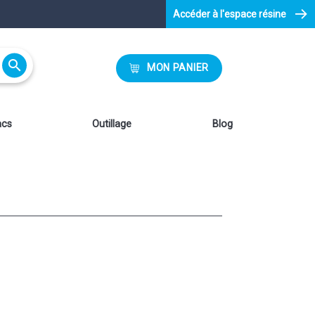
Accéder à l'espace résine

MON PANIER
acs
Outillage
Blog