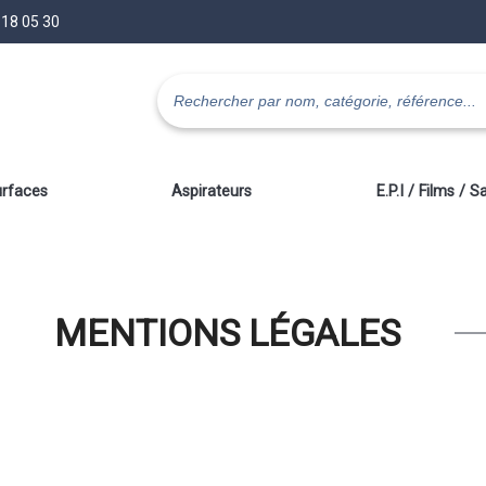
 18 05 30
urfaces
Aspirateurs
E.P.I / Films / S
MENTIONS LÉGALES