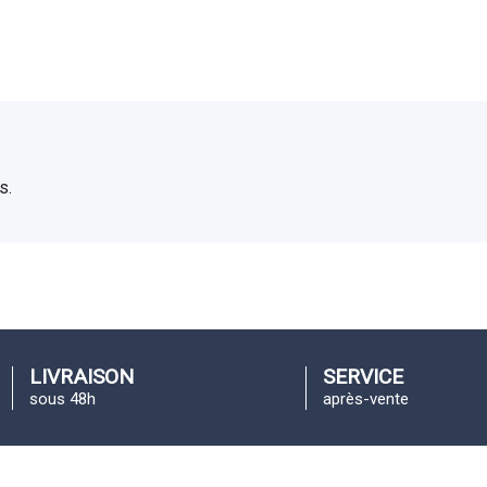
s.
LIVRAISON
SERVICE
sous 48h
après-vente