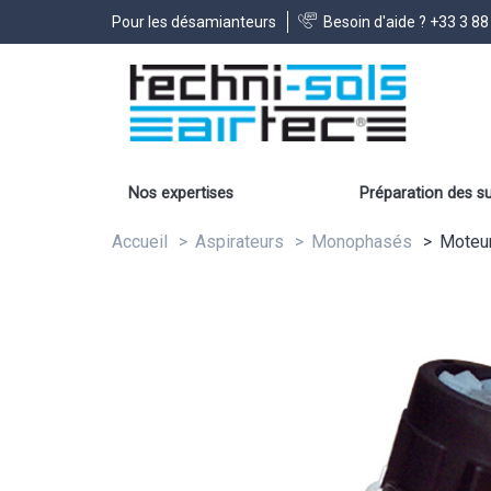
Pour les désamianteurs
Besoin d'aide ?
+33 3 88
Nos expertises
Préparation des s
Accueil
Aspirateurs
Monophasés
Moteu