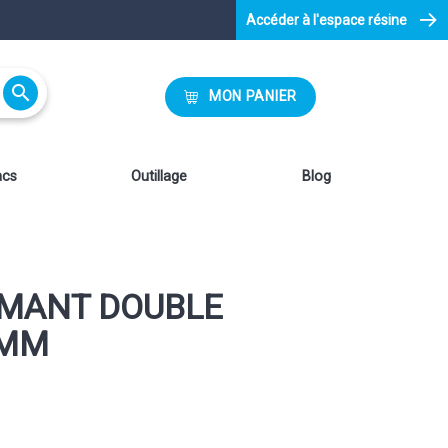
Accéder à l'espace résine

MON PANIER
acs
Outillage
Blog
AMANT DOUBLE
0MM