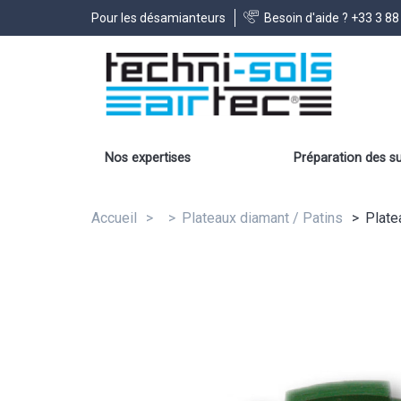
Pour les désamianteurs
Besoin d'aide ?
+33 3 88
Nos expertises
Préparation des s
Accueil
Plateaux diamant / Patins
Plate