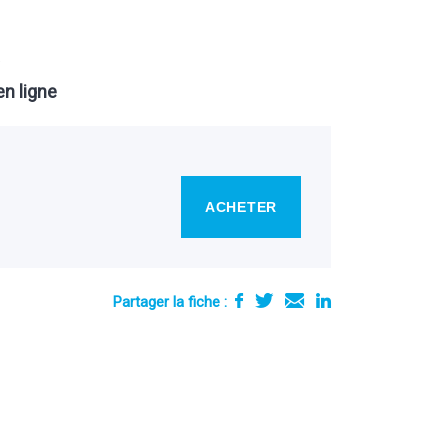
.
n ligne
ACHETER
Partager la fiche :