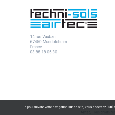
14 rue Vauban
67450 Mundolsheim
France
03 88 18 05 30
En poursuivant votre navigation sur ce site, vous acceptez l'util
Airtec, Tous droits ré