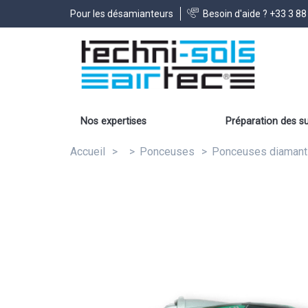
Pour les désamianteurs
Besoin d'aide ?
+33 3 88
Nos expertises
Préparation des s
Accueil
Ponceuses
Ponceuses diamant