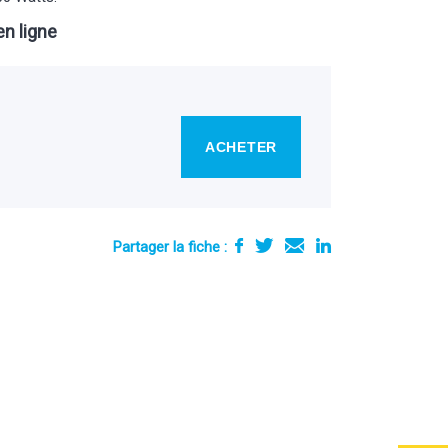
n ligne
ACHETER
Partager la fiche :