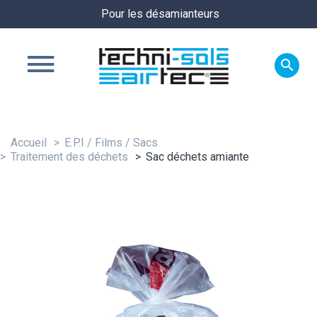
Pour les désamianteurs

Accueil
E.P.I / Films / Sacs
Traitement des déchets
Sac déchets amiante