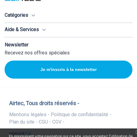

Catégories

Aide & Services
Newsletter
Recevez nos offres spéciales
Je m'inscris à la newsletter
Airtec, Tous droits réservés -
Mentions légales -
Politique de confidentialité -
Plan du site -
CGU -
CGV -
En poursuivant votre navigation sur ce site, vous acceptez l'utilisation de